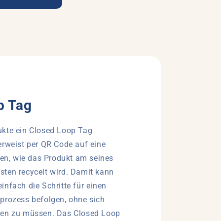
p Tag
ukte ein Closed Loop Tag
erweist per QR Code auf eine
nen, wie das Produkt am seines
ten recycelt wird. Damit kann
infach die Schritte für einen
prozess befolgen, ohne sich
ren zu müssen. Das Closed Loop