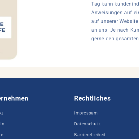
Tag kann kundenindi
Anweisungen auf ein
auf unserer Websit
an uns. Je nach Ku
gerne den gesamten
ernehmen
Rechtliches
kt
Impressum
In
Datenschutz
re
Barrierefreiheit