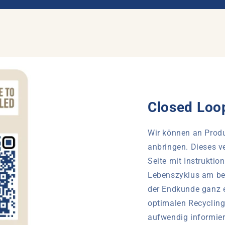
Closed Loo
Wir können an Prod
anbringen. Dieses v
Seite mit Instruktio
Lebenszyklus am bes
der Endkunde ganz e
optimalen Recycling
aufwendig informie