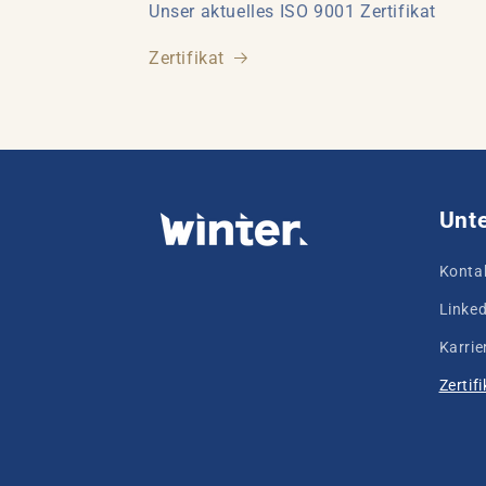
Unser aktuelles ISO 9001 Zertifikat
Zertifikat
Unt
Konta
Linked
Karrie
Zertif