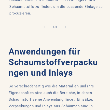
Schaumstoffs zu finden, um die passende Einlage zu
produzieren.
von
1
/
3
Anwendungen für
Schaumstoffverpacku
ngen und Inlays
So verschiedenartig wie die Materialien und ihre
Eigenschaften sind auch die Bereiche, in denen
Schaumstoff seine Anwendung findet. Einsätze,
Verpackungen und Inlays aus Schäumen sind in