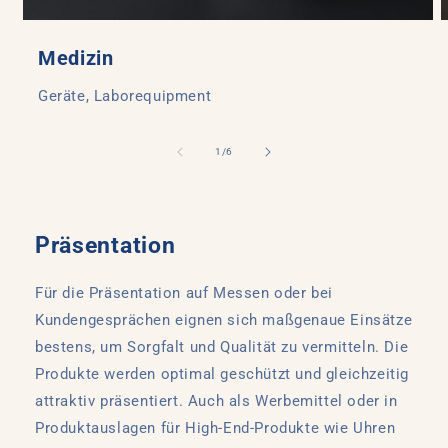
Medizin
Geräte, Laborequipment
von
1
/
6
Präsentation
Für die Präsentation auf Messen oder bei
Kundengesprächen eignen sich maßgenaue Einsätze
bestens, um Sorgfalt und Qualität zu vermitteln. Die
Produkte werden optimal geschützt und gleichzeitig
attraktiv präsentiert. Auch als Werbemittel oder in
Produktauslagen für High-End-Produkte wie Uhren