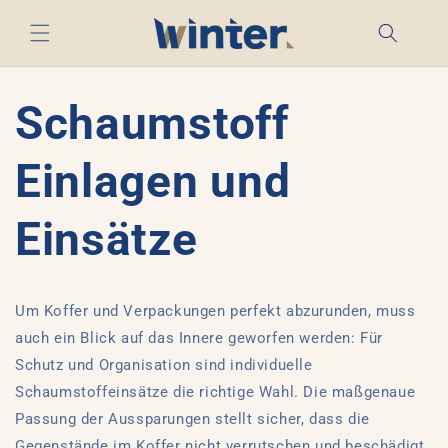
Direkt
zum
Inhalt
Schaumstoff
Einlagen und
Einsätze
Um Koffer und Verpackungen perfekt abzurunden, muss
auch ein Blick auf das Innere geworfen werden: Für
Schutz und Organisation sind individuelle
Schaumstoffeinsätze die richtige Wahl. Die maßgenaue
Passung der Aussparungen stellt sicher, dass die
Gegenstände im Koffer nicht verrutschen und beschädigt