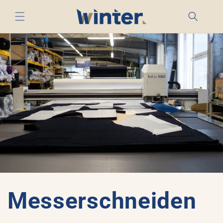
Direkt
zum
Inhalt
Messerschneiden