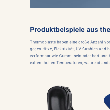
Produktbeispiele aus th
Thermoplaste haben eine große Anzahl von
gegen Hitze, Elektrizität, UV-Strahlen un
verformbar wie Gummi sein oder hart und 
extrem hohen Temperaturen, während ander