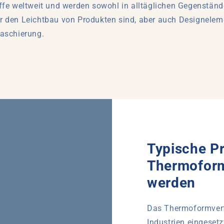
ffe weltweit und werden sowohl in alltäglichen Gegenstän
 für den Leichtbau von Produkten sind, aber auch Designele
kaschierung.
Typische Pr
Thermoform
werden
Das Thermoformverfa
Industrien eingeset