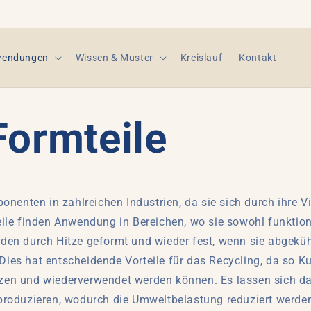
endungen
Wissen & Muster
Kreislauf
Kontakt
Formteile
nenten in zahlreichen Industrien, da sie sich durch ihre Vie
ile finden Anwendung in Bereichen, wo sie sowohl funktion
den durch Hitze geformt und wieder fest, wenn sie abgekü
es hat entscheidende Vorteile für das Recycling, da so Ku
en und wiederverwendet werden können. Es lassen sich dam
roduzieren, wodurch die Umweltbelastung reduziert werden 