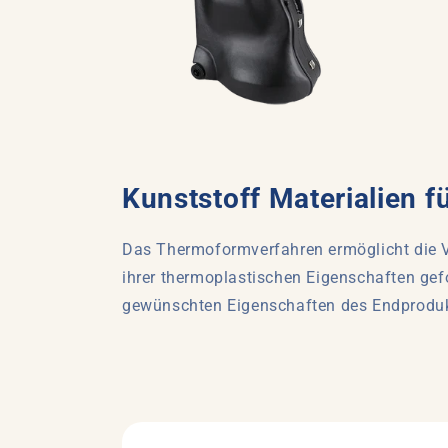
Kunststoff Materialien f
Das Thermoformverfahren ermöglicht die Ve
ihrer thermoplastischen Eigenschaften g
gewünschten Eigenschaften des Endproduk