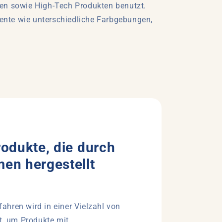
den sowie High-Tech Produkten benutzt.
mente wie unterschiedliche Farbgebungen,
odukte, die durch
en hergestellt
hren wird in einer Vielzahl von
zt, um Produkte mit