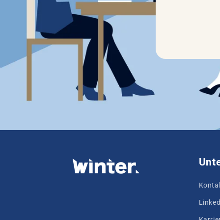
Unt
Konta
Linked
Karrie