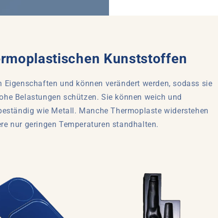
ermoplastischen Kunststoffen
 Eigenschaften und können verändert werden, sodass sie
d hohe Belastungen schützen. Sie können weich und
beständig wie Metall. Manche Thermoplaste widerstehen
e nur geringen Temperaturen standhalten.