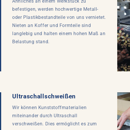
Ähnliches an einem Werkstück zu
befestigen, werden hochwertige Metall-
oder Plastikbestandteile von uns vernietet.
Nieten an Koffer und Formteile sind
langlebig und halten einem hohen Maß an
Belastung stand.
Ultraschallschweißen
Wir können Kunststoffmaterialien
miteinander durch Ultraschall
verschweißen. Dies ermöglicht es zum