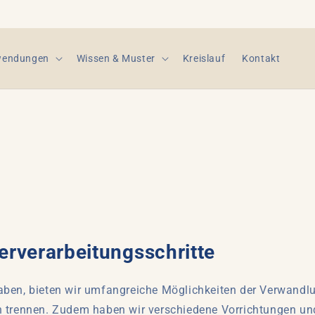
endungen
Wissen & Muster
Kreislauf
Kontakt
rverarbeitungsschritte
aben, bieten wir umfangreiche Möglichkeiten der Verwandl
en trennen. Zudem haben wir verschiedene Vorrichtungen u