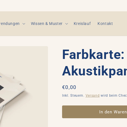
endungen
Wissen & Muster
Kreislauf
Kontakt
Farbkarte:
Akustikpa
Normaler
€0,00
Preis
Inkl. Steuern.
Versand
wird beim Chec
In den Waren