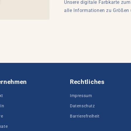
Unsere digitale Farbkarte zu
alle Informationen zu Größen
ernehmen
Rechtliches
kt
Impressum
In
Datenschutz
re
Barrierefreiheit
ikate