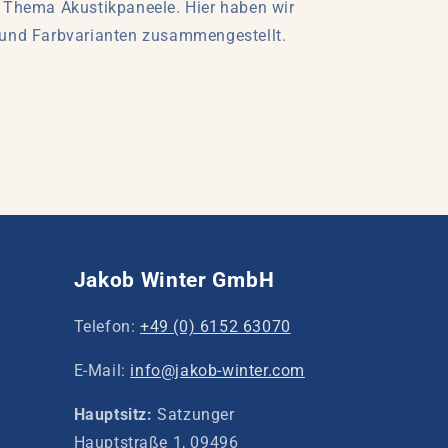
m Thema Akustikpaneele. Hier haben wir
 und Farbvarianten zusammengestellt.
Jakob Winter GmbH
Telefon:
+49 (0) 6152 63070
E-Mail:
info@jakob-winter.com
Hauptsitz:
Satzunger
Hauptstraße 1, 09496