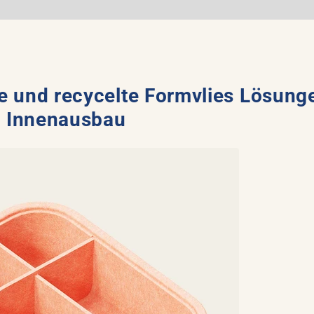
e und recycelte Formvlies Lösung
 Innenausbau