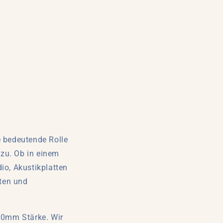
e bedeutende Rolle
zu. Ob in einem
o, Akustikplatten
eten und
20mm Stärke. Wir