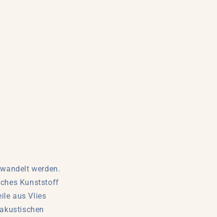
rwandelt werden.
iches Kunststoff
eile aus Vlies
 akustischen