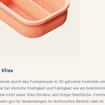
 Vlies
können durch das Formpressen in 3D geformte Formteile ve
es hat ähnliche Steifigkeit und Festigkeit wie ein herkömml
aber nicht seine Vlies Struktur und filzige Oberfläche. Formt
 sehr gut für Anwendungen im technischen Bereich oder im