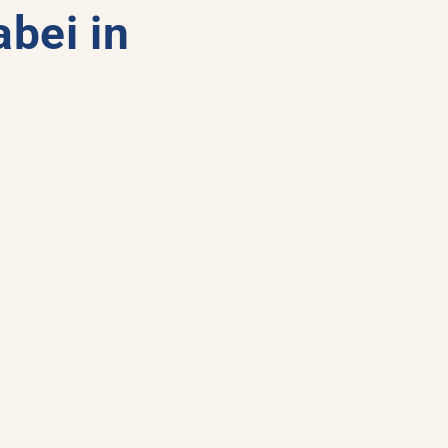
bei in