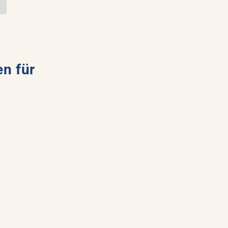
en für