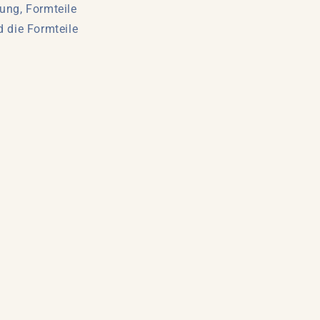
kung, Formteile
d die Formteile