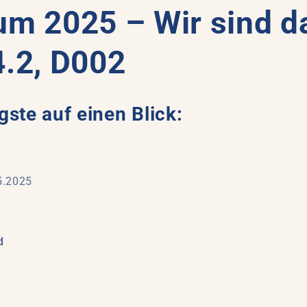
um 2025 – Wir sind da
4.2, D002
gste auf einen Blick:
5.2025
d