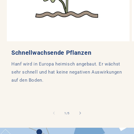
Schnellwachsende Pflanzen
Hanf wird in Europa heimisch angebaut. Er wächst
sehr schnell und hat keine negativen Auswirkungen
auf den Boden.
von
1
/
5