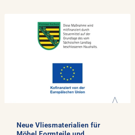
Neue Vliesmaterialien für
Möbel Formteile und