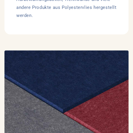
andere Produkte aus Polyestervlies hergestellt
werden.