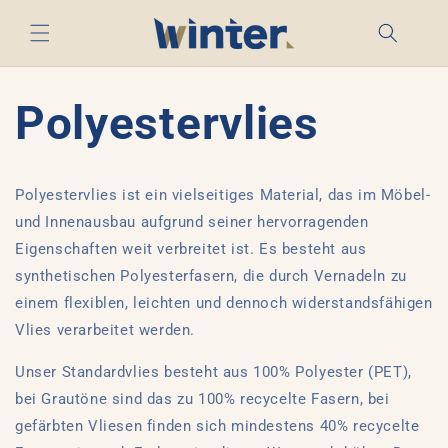
Direkt
zum
Inhalt
Polyestervlies
Polyestervlies ist ein vielseitiges Material, das im Möbel-
und Innenausbau aufgrund seiner hervorragenden
Eigenschaften weit verbreitet ist. Es besteht aus
synthetischen Polyesterfasern, die durch Vernadeln zu
einem flexiblen, leichten und dennoch widerstandsfähigen
Vlies verarbeitet werden.
Unser Standardvlies besteht aus 100% Polyester (PET),
bei
Grautöne sind das zu 100% recycelte Fasern, bei
gefärbten Vliesen finden sich mindestens 40% recycelte