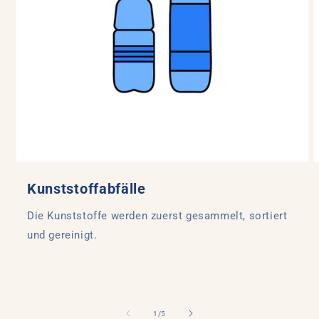
Kunststoffabfälle
Die Kunststoffe werden zuerst gesammelt, sortiert
und gereinigt.
von
1
/
5