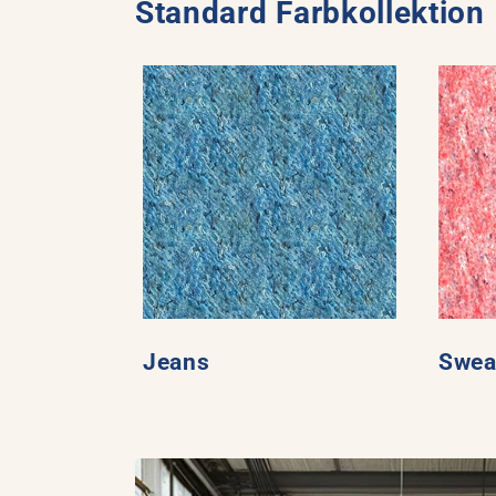
Standard Farbkollektion
Jeans
Swea