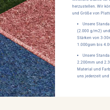
herzustellen. Wir k
und Größe von Platte
Unsere Stand
(2.000 g/m2) und
Stärken von 3-3
1.000gsm bis 4.0
Unsere Standa
2.200mm und 2.3
Material und Farb
uns jederzeit und