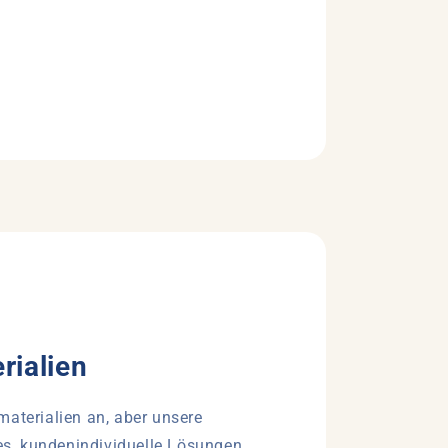
rialien
materialien an, aber unsere
 es, kundenindividuelle Lösungen