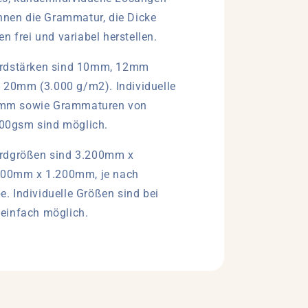
önnen die Grammatur, die Dicke
n frei und variabel herstellen.
ardstärken sind 10mm, 12mm
 20mm (3.000 g/m2). Individuelle
0mm sowie Grammaturen von
00gsm sind möglich.
rdgrößen sind 3.200mm x
00mm x 1.200mm, je nach
e. Individuelle Größen sind bei
 einfach möglich.