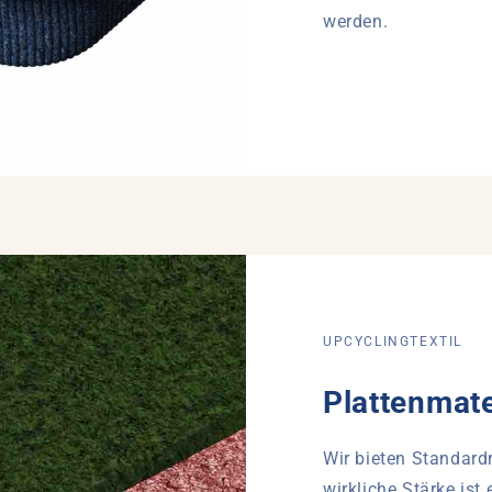
werden.
UPCYCLINGTEXTIL
Plattenmate
Wir bieten Standard
wirkliche Stärke ist