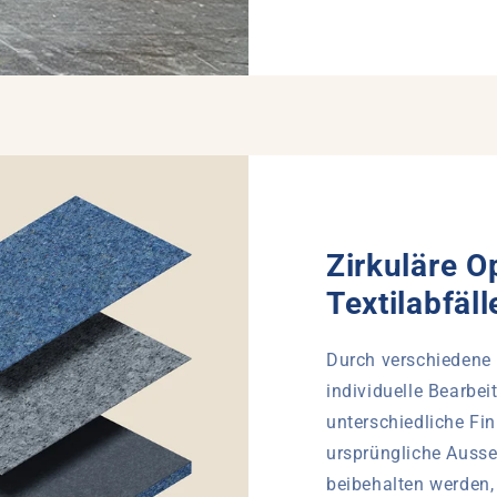
Zirkuläre O
Textilabfäll
Durch verschiedene 
individuelle Bearbe
unterschiedliche Fin
ursprüngliche Ausse
beibehalten werden