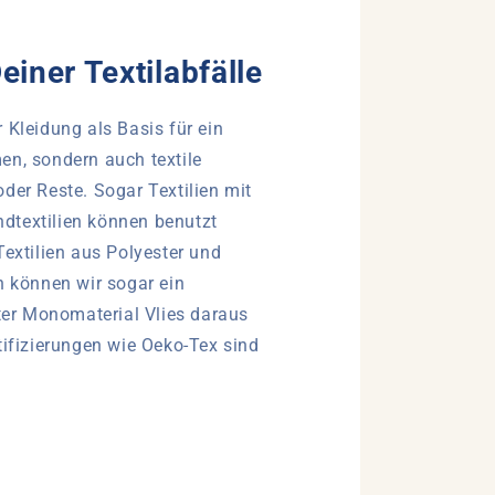
einer Textilabfälle
 Kleidung als Basis für ein
en, sondern auch textile
der Reste. Sogar Textilien mit
dtextilien können benutzt
Textilien aus Polyester und
n können wir sogar ein
ster Monomaterial Vlies daraus
tifizierungen wie Oeko-Tex sind