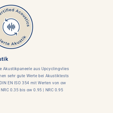
tik
e Akustikpaneele aus Upcyclingvlies
chen sehr gute Werte bei Akustiktests
DIN EN ISO 354 mit Werten von αw
| NRC 0.35 bis αw 0.95 | NRC 0.95