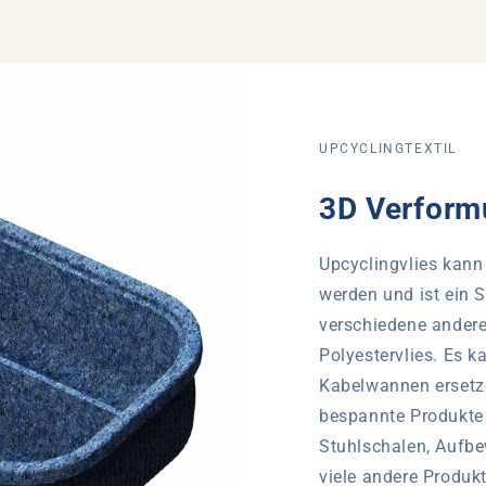
UPCYCLINGTEXTIL
3D Verform
Upcyclingvlies kann
werden und ist ein S
verschiedene andere
Polyestervlies. Es ka
Kabelwannen ersetze
bespannte Produkte
Stuhlschalen, Aufb
viele andere Produkt