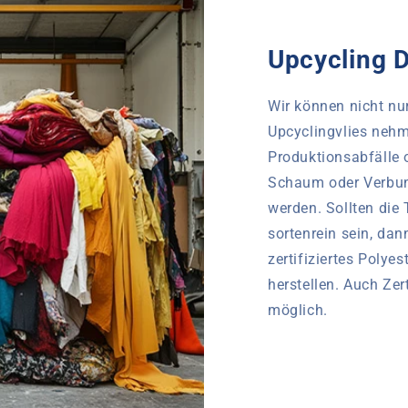
Upcycling D
Wir können nicht nur
Upcyclingvlies nehm
Produktionsabfälle o
Schaum oder Verbun
werden. Sollten die 
sortenrein sein, dan
zertifiziertes Polye
herstellen. Auch Zer
möglich.