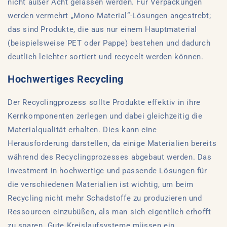
nicht außer Acht gelassen werden. Für Verpackungen
werden vermehrt „Mono Material“-Lösungen angestrebt;
das sind Produkte, die aus nur einem Hauptmaterial
(beispielsweise PET oder Pappe) bestehen und dadurch
deutlich leichter sortiert und recycelt werden können.
Hochwertiges Recycling
Der Recyclingprozess sollte Produkte effektiv in ihre
Kernkomponenten zerlegen und dabei gleichzeitig die
Materialqualität erhalten. Dies kann eine
Herausforderung darstellen, da einige Materialien bereits
während des Recyclingprozesses abgebaut werden. Das
Investment in hochwertige und passende Lösungen für
die verschiedenen Materialien ist wichtig, um beim
Recycling nicht mehr Schadstoffe zu produzieren und
Ressourcen einzubüßen, als man sich eigentlich erhofft
zu sparen. Gute Kreislaufsysteme müssen ein