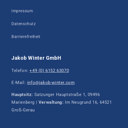
Impressum
Datenschutz
Barrierefreiheit
Jakob Winter GmbH
Telefon:
+49 (0) 6152 63070
E-Mail:
info@jakob-winter.com
Hauptsitz:
Satzunger Hauptstraße 1, 09496
Marienberg |
Verwaltung:
Im Neugrund 16, 64521
Groß-Gerau