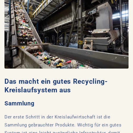
Das macht ein gutes Recycling-
Kreislaufsystem aus
Sammlung
Der erste Schritt in der Kreislaufwirtschaft ist die
Sammlung gebrauchter Produkte. Wichtig für ein gutes
System ist eine leicht zugängliche Infrastruktur, damit