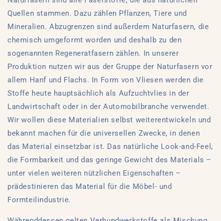
Naturfasern sind alle Faserstoffe, die aus natürlichen
Quellen stammen. Dazu zählen Pflanzen, Tiere und
Mineralien. Abzugrenzen sind außerdem Naturfasern, die
chemisch umgeformt worden und deshalb zu den
sogenannten Regeneratfasern zählen. In unserer
Produktion nutzen wir aus der Gruppe der Naturfasern vor
allem Hanf und Flachs. In Form von Vliesen werden die
Stoffe heute hauptsächlich als Aufzuchtvlies in der
Landwirtschaft oder in der Automobilbranche verwendet.
Wir wollen diese Materialien selbst weiterentwickeln und
bekannt machen für die universellen Zwecke, in denen
das Material einsetzbar ist. Das natürliche Look-and-Feel,
die Formbarkeit und das geringe Gewicht des Materials –
unter vielen weiteren nützlichen Eigenschaften –
prädestinieren das Material für die Möbel- und
Formteilindustrie.
Währenddessen gelten Verbundwerkstoffe als Mischung