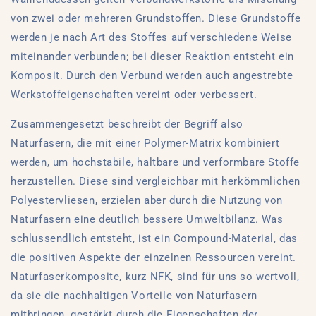
von zwei oder mehreren Grundstoffen. Diese Grundstoffe
werden je nach Art des Stoffes auf verschiedene Weise
miteinander verbunden; bei dieser Reaktion entsteht ein
Komposit. Durch den Verbund werden auch angestrebte
Werkstoffeigenschaften vereint oder verbessert.
Zusammengesetzt beschreibt der Begriff also
Naturfasern, die mit einer Polymer-Matrix kombiniert
werden, um hochstabile, haltbare und verformbare Stoffe
herzustellen. Diese sind vergleichbar mit herkömmlichen
Polyestervliesen, erzielen aber durch die Nutzung von
Naturfasern eine deutlich bessere Umweltbilanz. Was
schlussendlich entsteht, ist ein Compound-Material, das
die positiven Aspekte der einzelnen Ressourcen vereint.
Naturfaserkomposite, kurz NFK, sind für uns so wertvoll,
da sie die nachhaltigen Vorteile von Naturfasern
mitbringen, gestärkt durch die Eigenschaften der