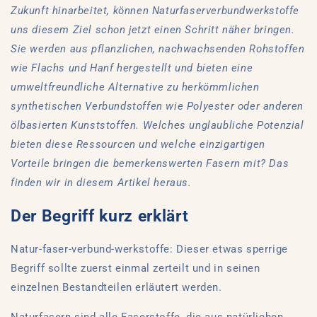
Zukunft hinarbeitet, können Naturfaserverbundwerkstoffe
uns diesem Ziel schon jetzt einen Schritt näher bringen.
Sie werden aus pflanzlichen, nachwachsenden Rohstoffen
wie Flachs und Hanf hergestellt und bieten eine
umweltfreundliche Alternative zu herkömmlichen
synthetischen Verbundstoffen wie Polyester oder anderen
ölbasierten Kunststoffen. Welches unglaubliche Potenzial
bieten diese Ressourcen und welche einzigartigen
Vorteile bringen die bemerkenswerten Fasern mit? Das
finden wir in diesem Artikel heraus.
Der Begriff kurz erklärt
Natur-faser-verbund-werkstoffe: Dieser etwas sperrige
Begriff sollte zuerst einmal zerteilt und in seinen
einzelnen Bestandteilen erläutert werden.